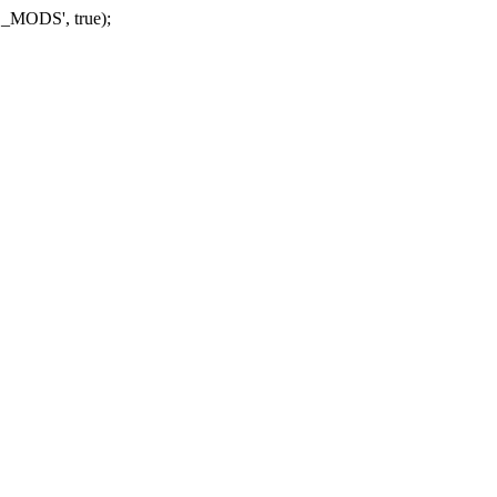
_MODS', true);