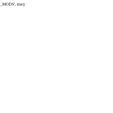
_MODS', true);